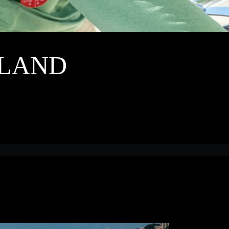
YLAND