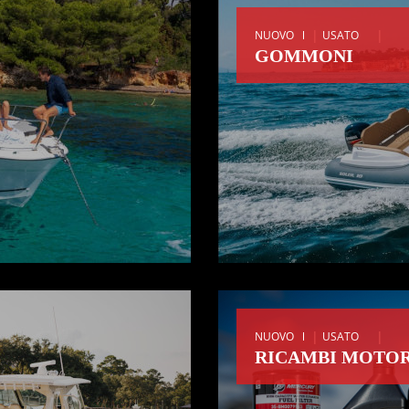
|
|
NUOVO
USATO
GOMMONI
|
|
NUOVO
USATO
RICAMBI MOTOR