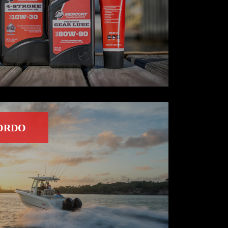
BORDO