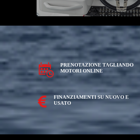
PRENOTAZIONE TAGLIANDO
MOTORI ONLINE
FINANZIAMENTI SU NUOVO E
USATO