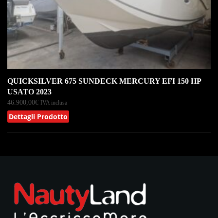
QUICKSILVER 675 SUNDECK MERCURY EFI 150 HP
USATO 2023
46.900,00
€
IVA inclusa
Dettagli Prodotto