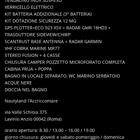
TENDALINO INOX SOSPESO
VERRICELLO ELETTRICO
KIT BATTERIA ADDIZIONALE (3° BATTERIA)
KIT DOTAZIONE SICUREZZA 12 MG
GPS PLOTTER+ECO 923 XSV + RADAR GMR 18HD3 +
TRASDUTTORE SIDEVIEW/CHIRP
SCANTRUST BASE ANTENNA + RADAR GARMIN
VHF COBRA MARINE MR77
STEREO FUSION + 4 CASSE
CHIUSURA CAMPER POZZETTO MICROFORATO COMPLETA
CABINA PRUA + POPPA
BAGNO IN LOCALE SEPARATO, WC MARINO SERBATOIO
ACQUE NERE
DOCCIA NEL BAGNO
Nautyland l’Accriccomare
via Valle Schioia 375
Lavinio Anzio 00042 (Roma)
orario apertura: 8.30 / 13.00 – 16.00 / 19.00
giorno chiusura: giovedi e sabato pomeriggio / domenica