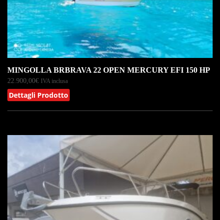
MINGOLLA BRBRAVA 22 OPEN MERCURY EFI 150 HP
22.900,00
€
IVA inclusa
Dettagli Prodotto