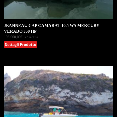
JEANNEAU CAP CAMARAT 10.5 WA MERCURY
VERADO 350 HP
198.000,00
€
IVA inclusa
Dettagli Prodotto