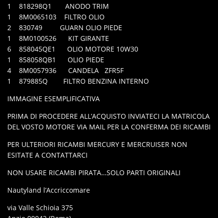
1 818298Q1 ANODO TRIM
1 8M0065103 FILTRO OLIO
2 830749 GUARN OLIO PIEDE
1 8M0100526 KIT GIRANTE
6 858045QE1 OLIO MOTORE 10W30
1 858058QB1 OLIO PIEDE
4 8M0057936 CANDELA ZFR5F
1 879885Q FILTRO BENZINA INTERNO
IMMAGINE ESEMPLIFICATIVA
PRIMA DI PROCEDERE ALL’ACQUISTO INVIATECI LA MATRICOLA
DEL VOSTO MOTORE VIA MAIL PER LA CONFERMA DEI RICAMBI
PER ULTERIORI RICAMBI MERCURY E MERCRUISER NON
ESITATE A CONTATTARCI
NON USARE RICAMBI PIRATA…SOLO PARTI ORIGINALI
Nautyland l’Accriccomare
via Valle Schioia 375