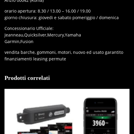
Anzio 00042 (Roma)
orario apertura: 8.30 / 13.00 – 16.00 / 19.00
giorno chiusura: giovedi e sabato pomeriggio / domenica
Concessionario Ufficiale:
Jeanneau,Quicksilver,Mercury,Yamaha
Garmin,Fusion
vendita barche, gommoni, motori, nuovo ed usato garantito
finanziamenti leasing permute
Prodotti correlati
IN OFFERTA!