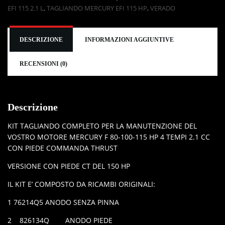
EFI 115 2.1 L
,
TAGLIANDO MERCURY EFI 115 HP
,
VERADO
DESCRIZIONE
INFORMAZIONI AGGIUNTIVE
RECENSIONI (0)
Descrizione
KIT TAGLIANDO COMPLETO PER LA MANUTENZIONE DEL
VOSTRO MOTORE MERCURY F 80-100-115 HP 4 TEMPI 2.1 CC
CON PIEDE COMMANDA THRUST
VERSIONE CON PIEDE CT DEL 150 HP
IL KIT E’ COMPOSTO DA RICAMBI ORIGINALI:
1 76214Q5 ANODO SENZA PINNA
2 826134Q ANODO PIEDE