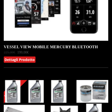
VESSEL VIEW MOBILE MERCURY BLUETOOTH
225,00
€
199,00
€
Dettagli Prodotto
IN OFFERTA!