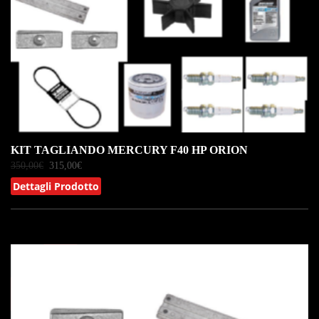
KIT TAGLIANDO MERCURY F40 HP ORION
350,00
€
315,00
€
Dettagli Prodotto
IN OFFERTA!