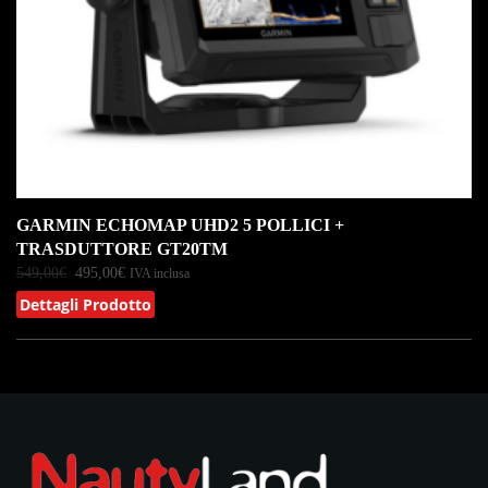
GARMIN ECHOMAP UHD2 5 POLLICI +
TRASDUTTORE GT20TM
549,00
€
495,00
€
IVA inclusa
Dettagli Prodotto