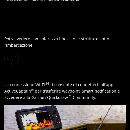
Potrai vedere con chiarezza i pesci e le strutture sotto
l’imbarcazione.
®
1
La connessione Wi-Fi
ti consente di connetterti all’app
®
ActiveCaptain
per trasferire waypoint, Smart notification e
™
accedere alla Garmin Quickdraw
Community.