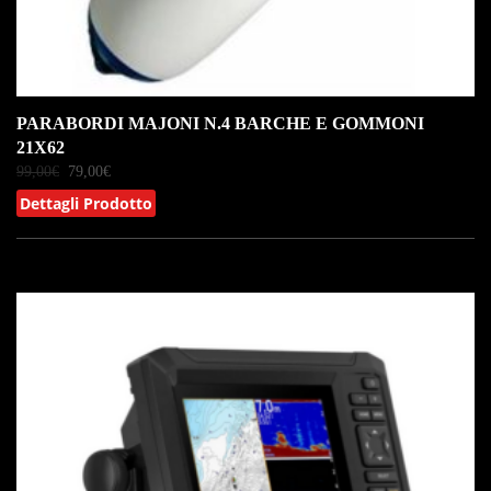
PARABORDI MAJONI N.4 BARCHE E GOMMONI
21X62
99,00
€
79,00
€
Dettagli Prodotto
IN OFFERTA!