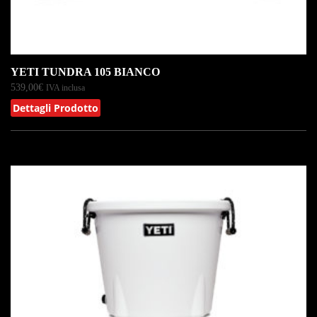
YETI TUNDRA 105 BIANCO
539,00
€
IVA inclusa
Dettagli Prodotto