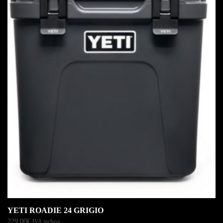
YETI ROADIE 24 GRIGIO
229,00
€
IVA inclusa