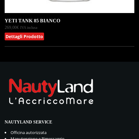
YETI TANK 85 BIANCO
269,00
€
IVA inclusa
Dettagli Prodotto
NAUTYLAND SERVICE
Officina autorizzata
Manutenzione e Rimessaggio