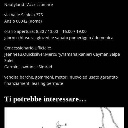
Nautyland l’Accriccomare
via Valle Schioia 375
Anzio 00042 (Roma)
orario apertura: 8.30 / 13.00 – 16.00 / 19.00
giorno chiusura: giovedi e sabato pomeriggio / domenica
Concessionario Ufficiale:
Jeanneau,Quicksilver,Mercury,Yamaha,Ranieri Cayman,Salpa
Soleil
Garmin,Lowrance,Simrad
vendita barche, gommoni, motori, nuovo ed usato garantito
finanziamenti leasing permute
Ti potrebbe interessare…
IN OFFERTA!