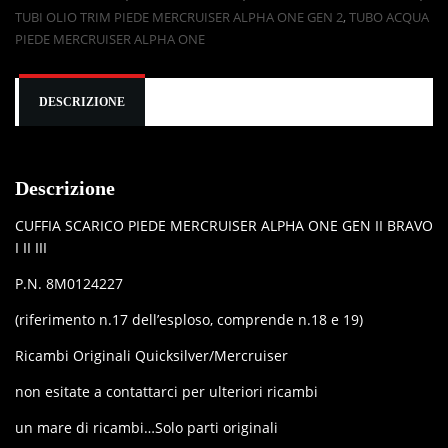
TUBI OLIO TRIM PIEDE MERCRUISER ALPHA ONE GEN 2
,
TUBO ACQUA
PIEDE MERCRUISER ALPHA ONE
DESCRIZIONE
Descrizione
CUFFIA SCARICO PIEDE MERCRUISER ALPHA ONE GEN II BRAVO
I II III
P.N. 8M0124227
(riferimento n.17 dell’esploso, comprende n.18 e 19)
Ricambi Originali Quicksilver/Mercruiser
non esitate a contattarci per ulteriori ricambi
un mare di ricambi…Solo parti originali