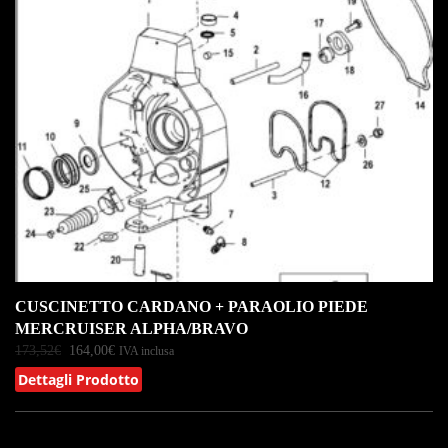
CUSCINETTO CARDANO + PARAOLIO PIEDE
MERCRUISER ALPHA/BRAVO
173,52
€
164,00
€
IVA inclusa
Dettagli Prodotto