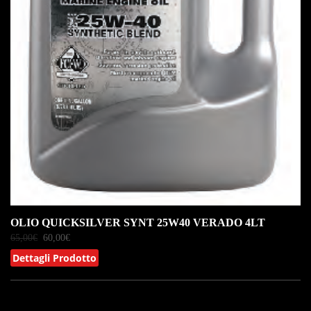
OLIO QUICKSILVER SYNT 25W40 VERADO 4LT
65,00
€
60,00
€
Dettagli Prodotto