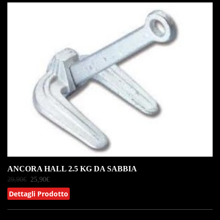
IN OFFERTA!
ANCORA HALL 2.5 KG DA SABBIA
29,90
€
25,90
€
Dettagli Prodotto