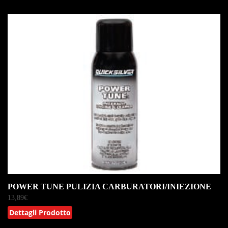
POWER TUNE PULIZIA CARBURATORI/INIEZIONE
13,89
€
Dettagli Prodotto