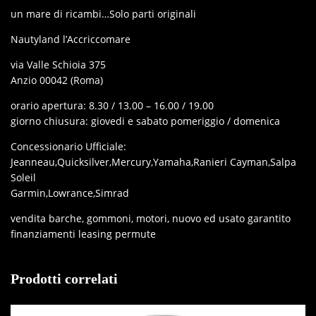
un mare di ricambi…Solo parti originali
Nautyland l’Accriccomare
via Valle Schioia 375
Anzio 00042 (Roma)
orario apertura: 8.30 / 13.00 – 16.00 / 19.00
giorno chiusura: giovedi e sabato pomeriggio / domenica
Concessionario Ufficiale:
Jeanneau,Quicksilver,Mercury,Yamaha,Ranieri Cayman,Salpa
Soleil
Garmin,Lowrance,Simrad
vendita barche, gommoni, motori, nuovo ed usato garantito
finanziamenti leasing permute
Prodotti correlati