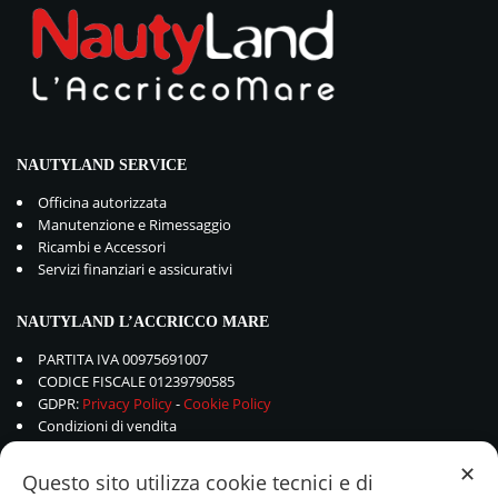
NAUTYLAND SERVICE
Officina autorizzata
Manutenzione e Rimessaggio
Ricambi e Accessori
Servizi finanziari e assicurativi
NAUTYLAND L’ACCRICCO MARE
PARTITA IVA 00975691007
CODICE FISCALE 01239790585
GDPR:
Privacy Policy
-
Cookie Policy
Condizioni di vendita
✕
Questo sito utilizza cookie tecnici e di