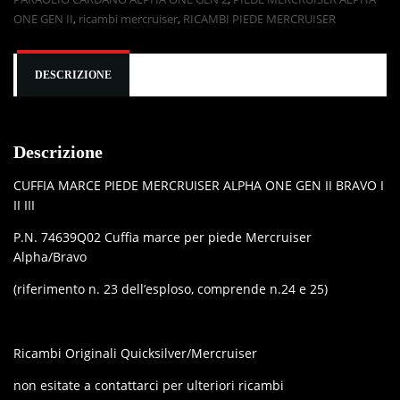
ONE GEN II
,
ricambi mercruiser
,
RICAMBI PIEDE MERCRUISER
DESCRIZIONE
Descrizione
CUFFIA MARCE PIEDE MERCRUISER ALPHA ONE GEN II BRAVO I
II III
P.N. 74639Q02 Cuffia marce per piede Mercruiser
Alpha/Bravo
(riferimento n. 23 dell’esploso, comprende n.24 e 25)
Ricambi Originali Quicksilver/Mercruiser
non esitate a contattarci per ulteriori ricambi