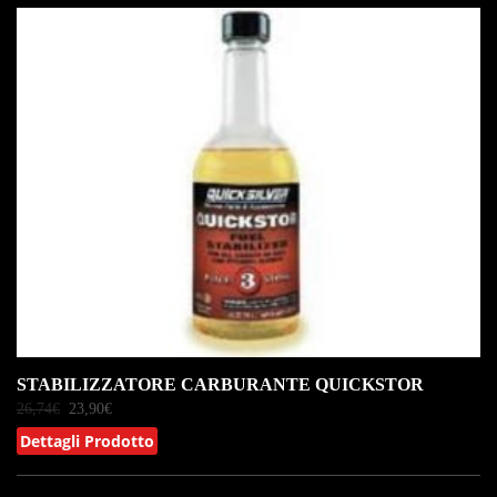
IN OFFERTA!
STABILIZZATORE CARBURANTE QUICKSTOR
26,74
€
23,90
€
Dettagli Prodotto