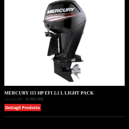
IN OFFERTA!
MERCURY 115 HP EFI 2.1 L LIGHT PACK
13.210,00
€
10.860,00
€
Dettagli Prodotto