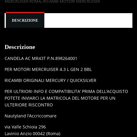
MERCRUISER ROMA
,
RICAMBI MOTORI MERCRUISER
DESCRIZIONE
Descrizione
CANDELA AC MR43T P.N.898264001
PER MOTORI MERCRUISER 4.3 L GEN 2 BBL
RICAMBI ORIGINALI MERCURY / QUICKSILVER
PER ULTRIORI INFO E COMPATIBILITA’ PRIMA DELL’ACQUISTO
POTETE INVIARCI LA MATRICOLA DEL MOTORE PER UN
ULTERIORE RISCONTRO
Nautyland l’Accriccomare
via Valle Schioia 296
Lavinio Anzio 00042 (Roma)