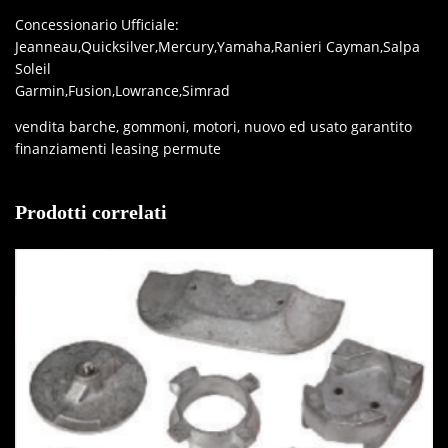
Concessionario Ufficiale:
Jeanneau,Quicksilver,Mercury,Yamaha,Ranieri Cayman,Salpa
Soleil
Garmin,Fusion,Lowrance,Simrad
vendita barche, gommoni, motori, nuovo ed usato garantito
finanziamenti leasing permute
Prodotti correlati
IN OFFERTA!